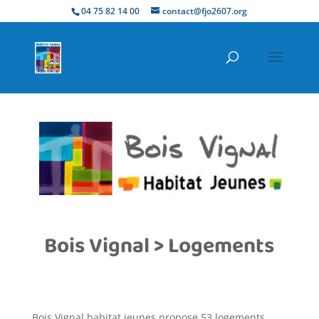
04 75 82 14 00
contact@fjo2607.org
Bois Vignal > Logements
Bois Vignal habitat jeunes propose 53 logements