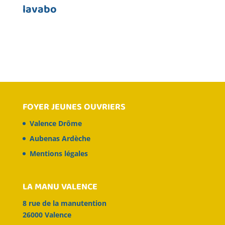
lavabo
FOYER JEUNES OUVRIERS
Valence Drôme
Aubenas Ardèche
Mentions légales
LA MANU VALENCE
8 rue de la manutention
26000 Valence