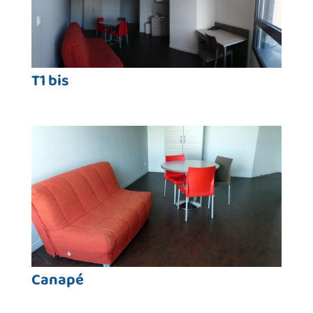
T1 bis
Canapé