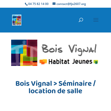
04 75 82 14 00
contact@fjo2607.org
Bois Vignal > Séminaire /
location de salle