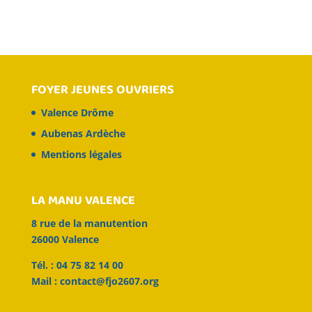
FOYER JEUNES OUVRIERS
Valence Drôme
Aubenas Ardèche
Mentions légales
LA MANU VALENCE
8 rue de la manutention
26000 Valence
Tél. : 04 75 82 14 00
Mail :
contact@fjo2607.org